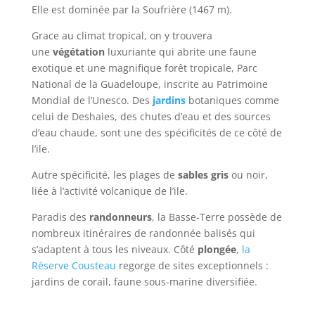
Elle est dominée par la Soufrière (1467 m).
Grace au climat tropical, on y trouvera
une
végétation
luxuriante qui abrite une faune
exotique et une magnifique forêt tropicale, Parc
National de la Guadeloupe, inscrite au Patrimoine
Mondial de l’Unesco. Des
jardins
botaniques comme
celui de Deshaies, des chutes d’eau et des sources
d’eau chaude, sont une des spécificités de ce côté de
l’ile.
Autre spécificité, les plages de
sables gris
ou noir,
liée à l’activité volcanique de l’ile.
Paradis des
randonneurs
, la Basse-Terre possède de
nombreux itinéraires de randonnée balisés qui
s’adaptent à tous les niveaux. Côté
plongée
,
la
Réserve Cousteau
regorge de sites exceptionnels :
jardins de corail, faune sous-marine diversifiée.