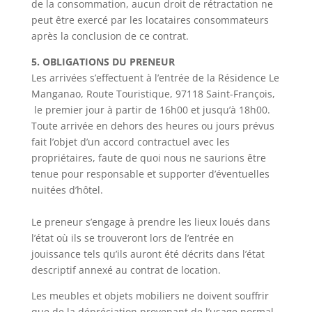
de la consommation, aucun droit de rétractation ne
peut être exercé par les locataires consommateurs
après la conclusion de ce contrat.
5. OBLIGATIONS DU PRENEUR
Les arrivées s’effectuent à l’entrée de la Résidence Le
Manganao, Route Touristique, 97118 Saint-François,
le premier jour à partir de 16h00 et jusqu’à 18h00.
Toute arrivée en dehors des heures ou jours prévus
fait l’objet d’un accord contractuel avec les
propriétaires, faute de quoi nous ne saurions être
tenue pour responsable et supporter d’éventuelles
nuitées d’hôtel.
Le preneur s’engage à prendre les lieux loués dans
l’état où ils se trouveront lors de l’entrée en
jouissance tels qu’ils auront été décrits dans l’état
descriptif annexé au contrat de location.
Les meubles et objets mobiliers ne doivent souffrir
que de la dépréciation provenant de l’usage normal