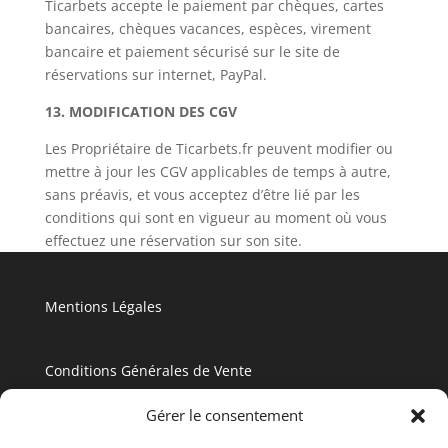
Ticarbets accepte le paiement par chèques, cartes
bancaires, chèques vacances, espèces, virement
bancaire et paiement sécurisé sur le site de
réservations sur internet, PayPal.
13. MODIFICATION DES CGV
Les Propriétaire de Ticarbets.fr peuvent modifier ou
mettre à jour les CGV applicables de temps à autre,
sans préavis, et vous acceptez d’être lié par les
conditions qui sont en vigueur au moment où vous
effectuez une réservation sur son site.
Mentions Légales
Conditions Générales de Vente
Gérer le consentement
Politique de Confidentialité