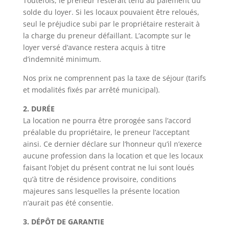
Toutefois, le preneur resterait tenu au paiement du
solde du loyer. Si les locaux pouvaient être reloués,
seul le préjudice subi par le propriétaire resterait à
la charge du preneur défaillant. L’acompte sur le
loyer versé d’avance restera acquis à titre
d’indemnité minimum.
Nos prix ne comprennent pas la taxe de séjour (tarifs
et modalités fixés par arrêté municipal).
2. DURÉE
La location ne pourra être prorogée sans l’accord
préalable du propriétaire, le preneur l’acceptant
ainsi. Ce dernier déclare sur l’honneur qu’il n’exerce
aucune profession dans la location et que les locaux
faisant l’objet du présent contrat ne lui sont loués
qu’à titre de résidence provisoire, conditions
majeures sans lesquelles la présente location
n’aurait pas été consentie.
3. DÉPÔT DE GARANTIE