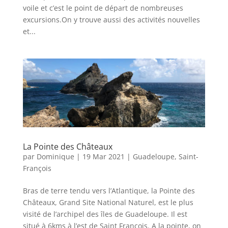
voile et c’est le point de départ de nombreuses
excursions.On y trouve aussi des activités nouvelles
et...
La Pointe des Châteaux
par
Dominique
|
19 Mar 2021
|
Guadeloupe
,
Saint-
François
Bras de terre tendu vers l’Atlantique, la Pointe des
Châteaux, Grand Site National Naturel, est le plus
visité de l’archipel des îles de Guadeloupe. Il est
situé à 6kms à l’est de Saint François. A la pointe, on